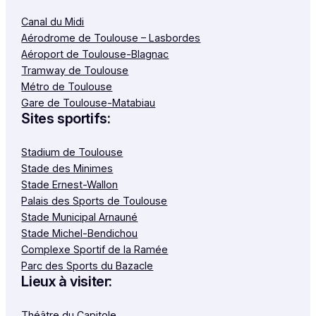
Canal du Midi
Aérodrome de Toulouse – Lasbordes
Aéroport de Toulouse-Blagnac
Tramway de Toulouse
Métro de Toulouse
Gare de Toulouse-Matabiau
Sites sportifs:
Stadium de Toulouse
Stade des Minimes
Stade Ernest-Wallon
Palais des Sports de Toulouse
Stade Municipal Arnauné
Stade Michel-Bendichou
Complexe Sportif de la Ramée
Parc des Sports du Bazacle
Lieux à visiter:
Théâtre du Capitole