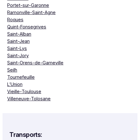
Portet-sur-Garonne
Ramonville-Saint-Agne
Roques
Quint-Fonsegrives
Saint-Alban
Saint-Jean
Saint-Lys
Saint-Jory
Saint-Orens-de-Gameville
Seilh
Tournefeuille
L’Union
Vieille-Toulouse
Villeneuve-Tolosane
Transports: