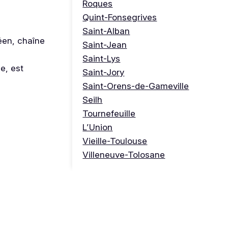
Roques
Quint-Fonsegrives
Saint-Alban
éen, chaîne
Saint-Jean
Saint-Lys
e, est
Saint-Jory
Saint-Orens-de-Gameville
Seilh
Tournefeuille
L’Union
Vieille-Toulouse
Villeneuve-Tolosane