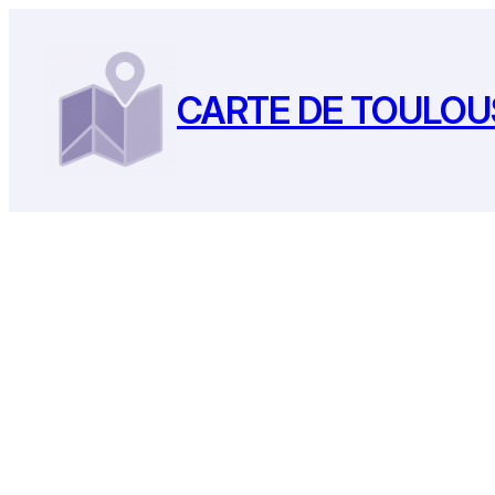
Aller
au
contenu
CARTE DE TOULOU