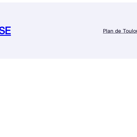
SE
Plan de Toulo