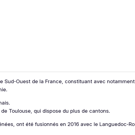
e Sud-Ouest de la France, constituant avec notamment 
nie.
nais.
de Toulouse, qui dispose du plus de cantons.
énées, ont été fusionnés en 2016 avec le Languedoc-Rou