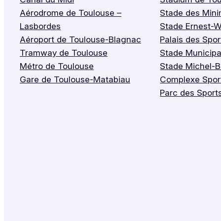
Aérodrome de Toulouse –
Stade des Min
Lasbordes
Stade Ernest-W
Aéroport de Toulouse-Blagnac
Palais des Spo
Tramway de Toulouse
Stade Municipa
Métro de Toulouse
Stade Michel-
Gare de Toulouse-Matabiau
Complexe Sport
Parc des Sport