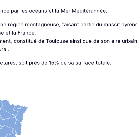
ncé par les océans et la Mer Méditérannée.
une région montagneuse, faisant partie du massif pyrén
e et la France.
ent, constitué de Toulouse ainsi que de son aire urbain
ral.
ctares, soit près de 15% de sa surface totale.