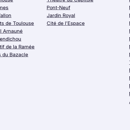
imes
Pont-Neuf
allon
Jardin Royal
rts de Toulouse
Cité de l’Espace
l Arnauné
Bendichou
if de la Ramée
s du Bazacle