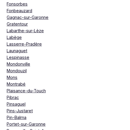
Fonsorbes
Fonbeauzard
Gagnac-sur-Garonne
Gratentour
Labarthe-sur-Lèze
Labège
Lasserre-Pradère
Launaguet
Lespinasse
Mondonville
Mondouzil
Mons
Montrabé
Plaisance-du-Touch
Pibrac
Pinsaguel
Pins-Justaret
Pin-Balma
Portet-sur-Garonne