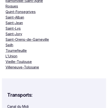
Ramonville-Saint-Agne
Roques
Quint-Fonsegrives
Saint-Alban
Saint-Jean
Saint-Lys
Saint-Jory
Saint-Orens-de-Gameville
Seilh
Tournefeuille
L’Union
Vieille-Toulouse
Villeneuve-Tolosane
Transports:
Canal du Midi