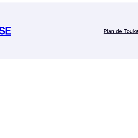
SE
Plan de Toulo