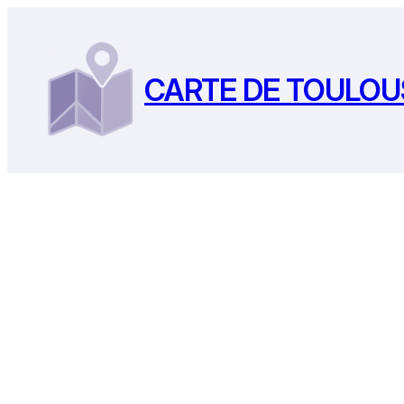
Aller
au
contenu
CARTE DE TOULOU