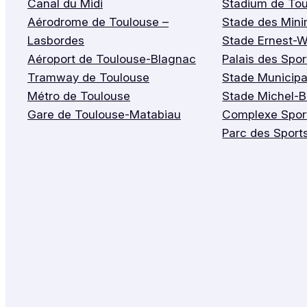
Canal du Midi
Stadium de To
Aérodrome de Toulouse –
Stade des Min
Lasbordes
Stade Ernest-W
Aéroport de Toulouse-Blagnac
Palais des Spo
Tramway de Toulouse
Stade Municipa
Métro de Toulouse
Stade Michel-
Gare de Toulouse-Matabiau
Complexe Sport
Parc des Sport