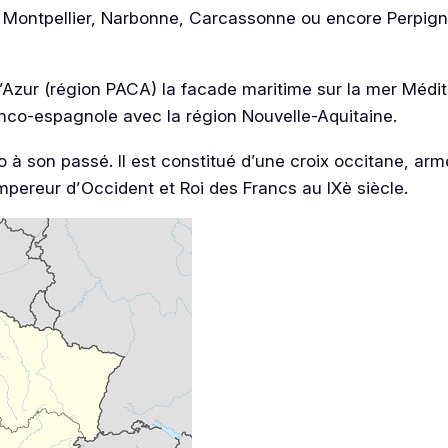
, Montpellier, Narbonne, Carcassonne ou encore Perpign
’Azur (région PACA) la facade maritime sur la mer Médi
franco-espagnole avec la région Nouvelle-Aquitaine.
 à son passé. Il est constitué d’une croix occitane, arme
ereur d’Occident et Roi des Francs au IXè siècle.