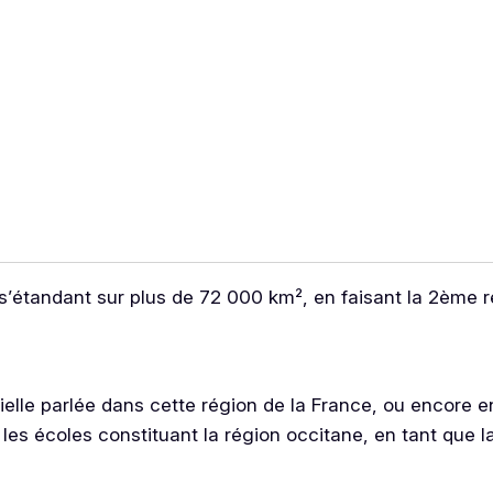
 s’étandant sur plus de 72 000 km², en faisant la 2ème r
cielle parlée dans cette région de la France, ou encore 
s les écoles constituant la région occitane, en tant que 