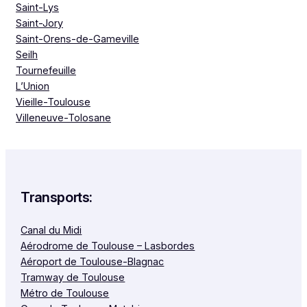
Saint-Lys
Saint-Jory
Saint-Orens-de-Gameville
Seilh
Tournefeuille
L’Union
Vieille-Toulouse
Villeneuve-Tolosane
Transports:
Canal du Midi
Aérodrome de Toulouse – Lasbordes
Aéroport de Toulouse-Blagnac
Tramway de Toulouse
Métro de Toulouse