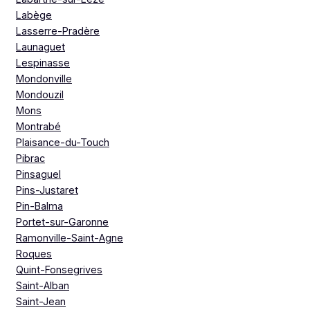
Labège
Lasserre-Pradère
Launaguet
Lespinasse
Mondonville
Mondouzil
Mons
Montrabé
Plaisance-du-Touch
Pibrac
Pinsaguel
Pins-Justaret
Pin-Balma
Portet-sur-Garonne
Ramonville-Saint-Agne
Roques
Quint-Fonsegrives
Saint-Alban
Saint-Jean