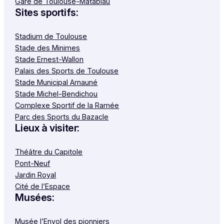
Gare de Toulouse-Matabiau
Sites sportifs:
Stadium de Toulouse
Stade des Minimes
Stade Ernest-Wallon
Palais des Sports de Toulouse
Stade Municipal Arnauné
Stade Michel-Bendichou
Complexe Sportif de la Ramée
Parc des Sports du Bazacle
Lieux à visiter:
Théâtre du Capitole
Pont-Neuf
Jardin Royal
Cité de l’Espace
Musées:
Musée l’Envol des pionniers